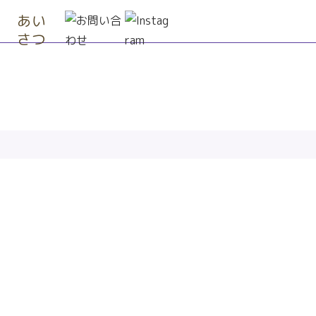
あい
さつ