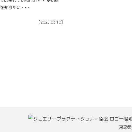
くは感じているけれど… その明
を知りたい ……
[
2025.03.10
]
一般
東京都