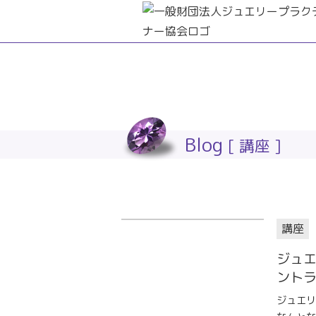
Blog
[ 講座 ]
講座
ジュ
ント
ジュエリ