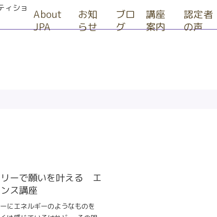
About
お知
ブロ
講座
認定者
JPA
らせ
グ
案内
の声
エリーで願いを叶える エ
ランス講座
ーにエネルギーのようなものを