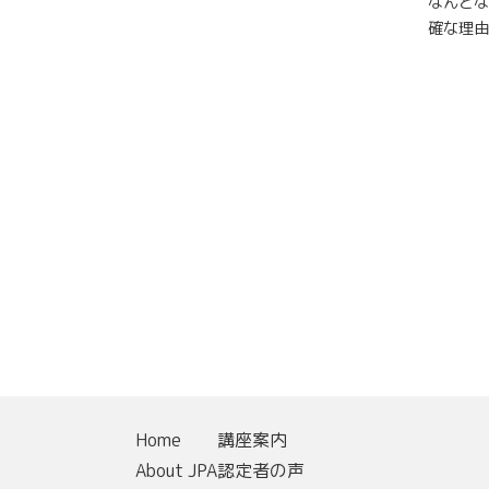
なんとな
確な理由
Home
講座案内
About JPA
認定者の声