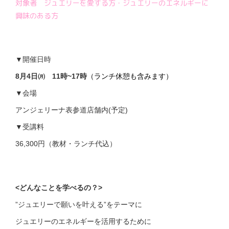
対象者 ジュエリーを愛する方・ジュエリーのエネルギーに
興味のある方
▼開催日時
8月4日㈪ 11時~17時
（ランチ休憩も含みます）
▼会場
アンジェリーナ表参道店舗内(予定)
▼受講料
36,300円（教材・ランチ代込）
<
どんなことを学べるの？>
”ジュエリーで願いを叶える”をテーマに
ジュエリーのエネルギーを活用するために