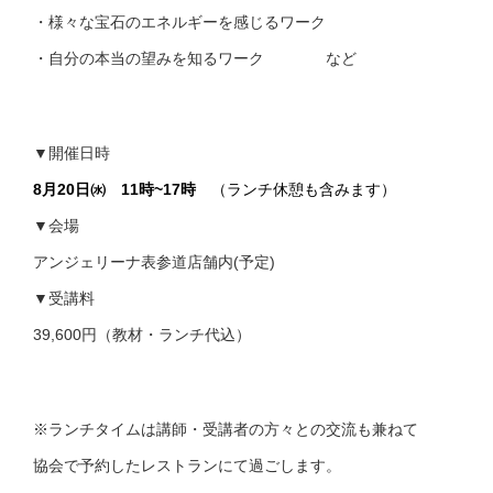
・様々な宝石のエネルギーを感じるワーク
・自分の本当の望みを知るワーク など
▼開催日時
8月20日㈬
11時~17時
（ランチ休憩も含みます）
▼会場
アンジェリーナ表参道店舗内(予定)
▼受講料
39,600円（教材・ランチ代込）
※ランチタイムは講師・受講者の方々との交流も兼ねて
協会で予約したレストランにて過ごします。