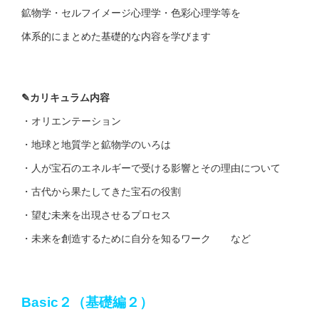
鉱物学・セルフイメージ心理学・色彩心理学等を
体系的にまとめた基礎的な内容を学びます
✎
カリキュラム内容
・オリエンテーション
・地球と地質学と鉱物学のいろは
・人が宝石のエネルギーで受ける影響とその理由について
・古代から果たしてきた宝石の役割
・望む未来を出現させるプロセス
・未来を創造するために自分を知るワーク など
Basic２（基礎編２）