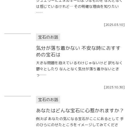
ジュエリーにエネルギーのようなものを なんとなく
は感じているけれど… その明確な理由を知りたい
……
[
2025.03.10
]
宝石のお話
気分が落ち着かない 不安な時におすす
めの宝石は
大きな問題を抱えているわけじゃないけど 訳もなく
鬱々としたり なんとなく気分が落ち着かないとき
っ……
[
2023.10.30
]
宝石のお話
あなたはどんな宝石に心惹かれますか？
例えば あなたの気になる宝石がここにあるとして 手
のひらにのせたところをイメージしてみてくださ